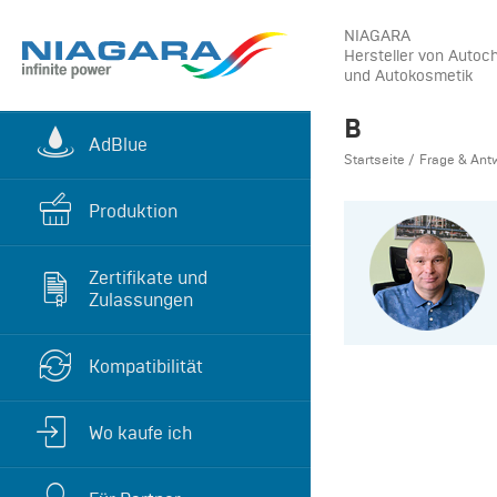
NIAGARA
Hersteller von Autoc
und Autokosmetik
В
AdBlue
Startseite
Frage & Ant
Produktion
Zertifikate und
Zulassungen
Kompatibilität
Wo kaufe ich