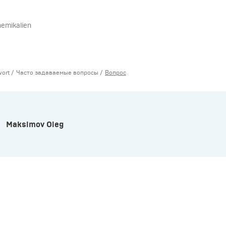
hemikalien
wort
Часто задаваемые вопросы
Вопрос
Maksimov Oleg