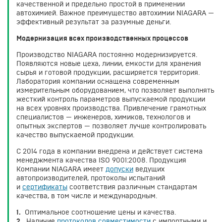
качественной и предельно простой в применении
автохимией. Важное преимущество автохимии NIAGARA —
эффективный результат за разумные деньги.
Модернизация всех производственных процессов
Производство NIAGARA постоянно модернизируется.
Появляются новые цеха, линии, емкости для хранения
сырья и готовой продукции, расширяется территория.
Лаборатория компании оснащена современным
измерительным оборудованием, что позволяет выполнять
жесткий контроль параметров выпускаемой продукции
на всех уровнях производства. Привлечение грамотных
специалистов — инженеров, химиков, технологов и
опытных экспертов — позволяет лучше контролировать
качество выпускаемой продукции.
С 2014 года в компании внедрена и действует система
менеджмента качества ISO 9001:2008. Продукция
Компании NIAGARA имеет
допуски
ведущих
автопроизводителей, протоколы испытаний
и
сертификаты
соответствия различным стандартам
качества, в том числе и международным.
1.
Оптимальное соотношение цены и качества.
2.
Наличие
протоколов совместимости
с импортными и