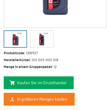
Produktcode:
1318927
Herstellerkürzel:
001 005 000 018
Menge in einem Gruppenpaket:
12
Kaufen Sie im Einzelhandel
In größeren Mengen kaufen