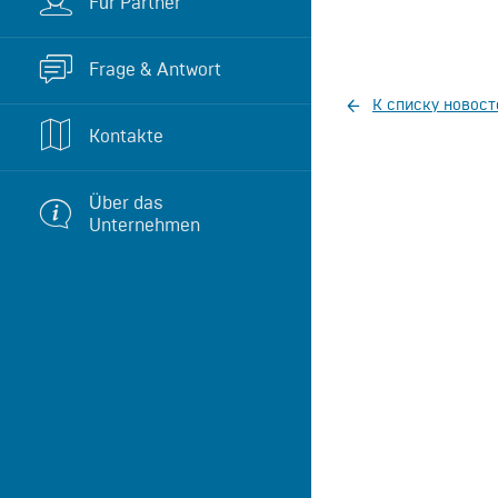
Für Partner
Frage & Antwort
К списку новост
Kontakte
Über das
Unternehmen