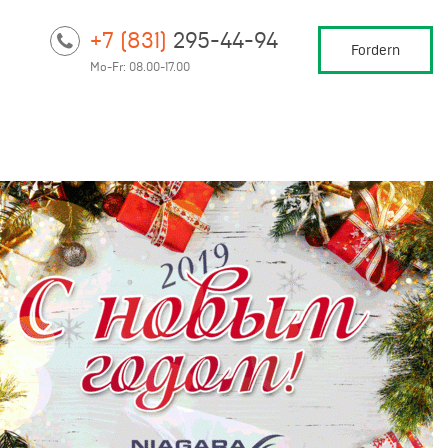
+7 (831)
295-44-94
Fordern
Mo-Fr: 08.00-17.00