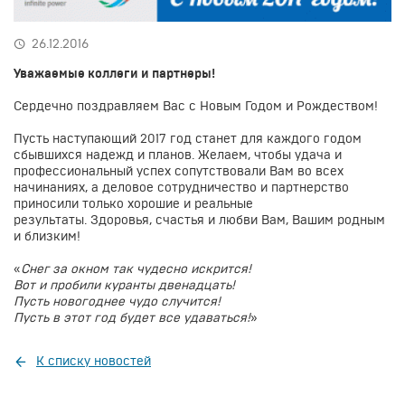
26.12.2016
Уважаемые коллеги и партнеры!
Сердечно поздравляем Вас с
Новым Годом и Рождеством!
Пусть наступающий 2017 год станет для каждого годом
сбывшихся надежд и планов. Желаем, чтобы удача и
профессиональный успех сопутствовали Вам во всех
начинаниях, а деловое сотрудничество и партнерство
приносили только хорошие и реальные
результаты.
Здоровья, счастья и любви Вам, Вашим
родным
и близким!
«
Снег за окном так чудесно искрится!
Вот и пробили куранты двенадцать!
Пусть новогоднее чудо случится!
Пусть в этот год будет все удаваться!
»
К списку новостей