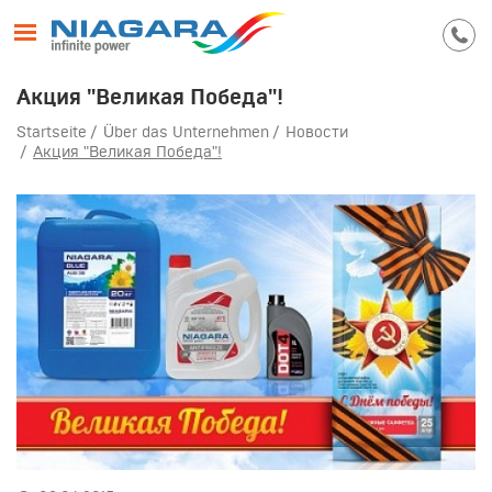
Акция "Великая Победа"!
Startseite
Über das Unternehmen
Новости
Акция "Великая Победа"!