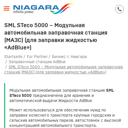
SML STeco 5000 – Модульная
автомобильная заправочная станция
(МАЗС) (для заправки жидкостью
«AdBlue»)
Startseite
Für Partner
Бизнес с Ниагара
Заправочные станции AdBlue
SML STeco 5000 – Модульная автомобильная заправочная
станция (МАЗС) (для заправки жидкостью «AdBlue»)
Модульная автомобильная заправочная станция
SML
STeco 5000
предназначена для хранения и
автоматической выдачи Жидкости AdBlue.
Может использоваться для обеспечения нужд по
заправке колесного транспорта крупных городских и
сельских автомобильных парков, автостоянок с высокой
концентрацией автомобильного транспорта,