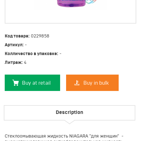
Код товара:
0229858
Артикул:
-
Колличество в упаковке:
-
Литраж:
4
Buy at retail
Buy in bulk
Description
Стеклоомывающая жидкость NIAGARA "для женщин" -