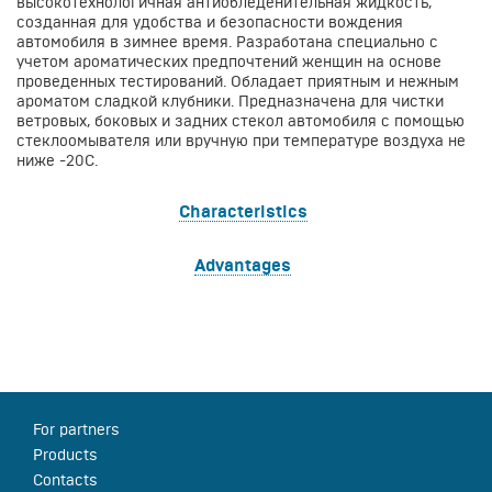
высокотехнологичная антиобледенительная жидкость,
созданная для удобства и безопасности вождения
автомобиля в зимнее время. Разработана специально с
учетом ароматических предпочтений женщин на основе
проведенных тестирований. Обладает приятным и нежным
ароматом сладкой клубники. Предназначена для чистки
ветровых, боковых и задних стекол автомобиля с помощью
стеклоомывателя или вручную при температуре воздуха не
ниже -20С.
Characteristics
Advantages
For partners
Products
Contacts