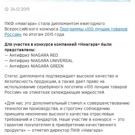
24.12.2015
ПКФ «Ниагара» стала дипломантом ежегодного
Всероссийского конкурса
Программы «100 лучших товаров
России»
по итогам 2015 года.
Для участия в конкурсе компанией «Ниагара» были
представлены:
— Антифриз NIAGARA RED.
— Антифриз NIAGARA UNIVERSAL.
— Антифриз NIAGARA GREEN.
Статус дипломанта подтверждает высокое качество и
безопасность продукции, а также дает право на
использование серебряного логотипа «100 лучших товаров
России» на этикетках охлаждающих жидкостей.
«Для нас это дополнительный стимул к совершенствованию
технологии производства, и строгому соблюдению
принципа неизменно высокого качества отраслевых
требований и стандартов. Наше участие в конкурсе — это
гарантия покупателям в приобретении качественного
продукта» — отметил директор ПКФ «Ниагара».