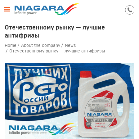
Отечественному рынку — лучшие
антифризы
Home
About the company
News
Отечественному рынку — лучшие антифризы