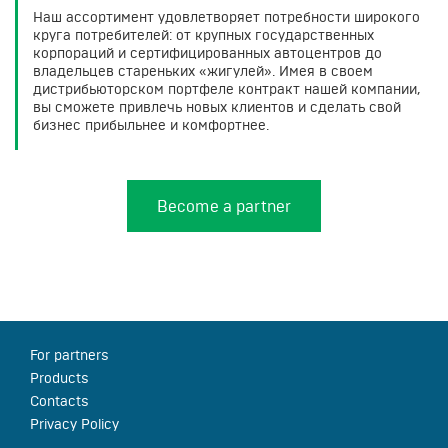
Наш ассортимент удовлетворяет потребности широкого
круга потребителей: от крупных государственных
корпораций и сертифицированных автоцентров до
владельцев стареньких «жигулей». Имея в своем
дистрибьюторском портфеле контракт нашей компании,
вы сможете привлечь новых клиентов и сделать свой
бизнес прибыльнее и комфортнее.
Become a partner
For partners
Products
Contacts
Privacy Policy