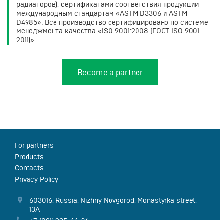
радиаторов), сертификатами соответствия продукции
международным стандартам «ASTM D3306 и ASTM
D4985». Все производство сертифицировано по системе
менеджмента качества «ISO 9001:2008 (ГОСТ ISO 9001-
2011)».
Become a partner
For partners
Products
Contacts
Privacy Policy
603016
,
Russia
,
Nizhny Novgorod
,
Monastyrka street,
13А