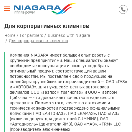
Для корпоративных клиентов
Home
For partners
Business with Niagara
Для корпоративных клиентов
Компания NIAGARA имеет большой опыт работы с
крупными предприятиями. Наши специалисты окажут
необходимые консультации и помогут подобрать
оптимальный продукт, соответствующий вашим
потребностям. Мы поставляем свою продукцию на
конвейеры крупнейших автопроизводителей — ОАО «ГАЗ»
и «АВТОВАЗ», для нужд собственных автопарков
филиалов ООО «Газпром трагнсгаз» и ООО «Газпром
Добыча» — что доказывает качество и надежность
препаратов. Помимо этого, качество автохимии и
технических жидкостей подтверждено официальными
допусками ПАО «АВТОВАЗ», ПАО «КАМАЗ», ПАО «ГАЗ»
(включая допуск для двигателей CUMMINS), ОАО
«Автодизель» (двигатели ЯМЗ), ОАО «МАЗ», «TRM» LLC
(производитель алюминиевых