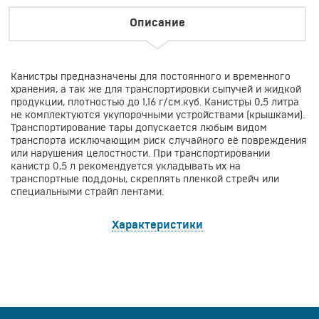
Описание
Канистры предназначены для постоянного и временного
хранения, а так же для транспортировки сыпучей и жидкой
продукции, плотностью до 1,16 г/см.куб. Канистры 0,5 литра
не комплектуются укупорочными устройствами (крышками).
Транспортирование тары допускается любым видом
транспорта исключающим риск случайного её повреждения
или нарушения целостности. При транспортировании
канистр 0,5 л рекомендуется укладывать их на
транспортные поддоны, скреплять пленкой стрейч или
специальными страйп лентами.
Характеристики