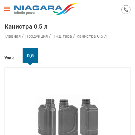
Канистра 0,5 л
Главная
Продукция
ПНД тара
Канистра 0,5 л
0,5
Упак.