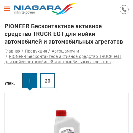
PIONEER Бесконтактное активное
средство TRUCK EGT для мойки
автомобилей и автомобильных агрегатов
Главная
Продукция
Автошампуни
PIONEER Бесконтактное активное средство TRUCK EGT
для мойки автомобилей и автомобильных агрегатов
1
20
Упак.