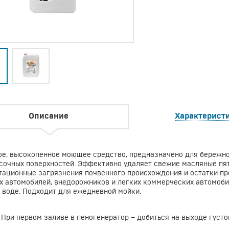
Описание
Характерист
е, высокопенное моющее средство, предназначено для бережно
сочных поверхностей. Эффективно удаляет свежие масляные пят
тационные загрязнения почвенного происхождения и остатки пр
х автомобилей, внедорожников и легких коммерческих автомоби
 воде. Подходит для ежедневной мойки.
При первом заливе в пеногенератор – добиться на выходе густой