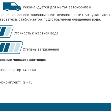
Рекомендуется для мытья автомобилей
щелочная основа, анионные ПАВ, неионогенные ПАВ, умягчитель,
азователь, стабилизатор, подготовленная очищенная вода.
Стойкость к жесткой воде
Степень загрязнения
вление моющего раствора:
огенератор: 1:40-1:60
окомплект: 1:2 - 1:3