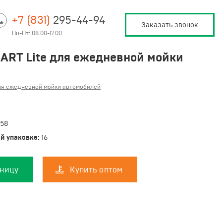
+7 (831)
295-44-94
Заказать звонок
Пн-Пт: 08.00-17.00
ART Lite для ежедневной мойки
для ежедневной мойки автомобилей
058
й упаковке:
16
зницу
Купить оптом