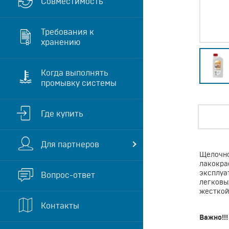
Совместимость
Требования к
хранению
Когда выполнять
промывку системы
Где купить
Для партнеров
Щелочно
лакокра
эксплуа
Вопрос-ответ
легковы
жесткой
Контакты
Важно!!!