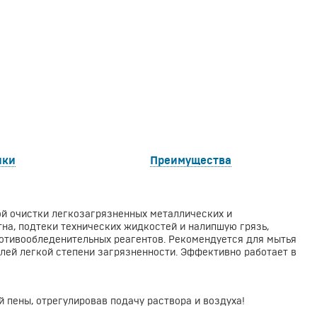
ики
Преимущества
й очистки легкозагрязненных металлических и
на, подтеки технических жидкостей и налипшую грязь,
отивообледенительных реагентов. Рекомендуется для мытья
лей легкой степени загрязненности. Эффективно работает в
 пены, отрегулировав подачу раствора и воздуха!