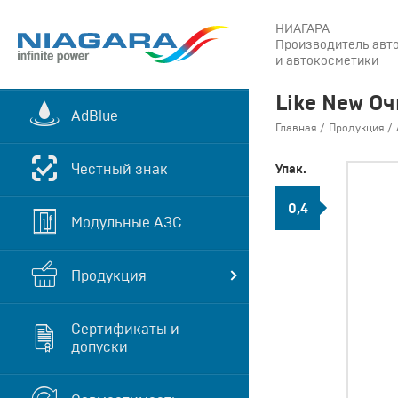
НИАГАРА
Производитель авт
и автокосметики
Like New Оч
AdBlue
Главная
Продукция
Честный знак
Упак.
0,4
Модульные АЗС
Продукция
Сертификаты и
допуски