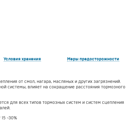
Условия хранения
Меры предосторожности
ления от смол, нагара, масляных и других загрязнений.
ой системы, влияет на сокращение расстояния тормозного
ется для всех типов тормозных систем и систем сцепления
алей.
 15 -30%