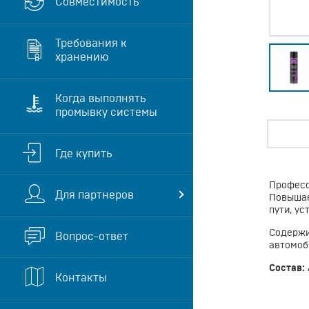
Совместимость
Требования к
хранению
Когда выполнять
промывку системы
Где купить
Професс
Для партнеров
Повышае
пути, ус
Содержи
Вопрос-ответ
автомоб
Состав:
Контакты