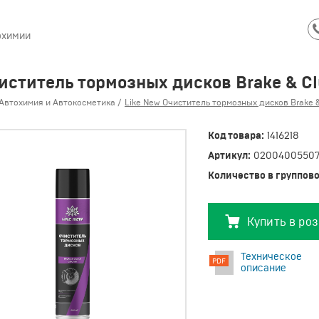
охимии
иститель тормозных дисков Brake & Cl
Автохимия и Автокосметика
Like New Очиститель тормозных дисков Brake &
Код товара:
1416218
Артикул:
0200400550
Количество в группово
Купить в ро
Техническое
описание