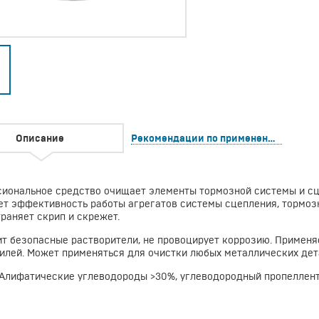
Описание
Рекомендации по применению
иональное средство очищает элементы тормозной системы и сцеп
т эффективность работы агрегатов системы сцепления, тормозн
траняет скрип и скрежет.
т безопасные растворители, не провоцирует коррозию. Применя
илей. Может применяться для очистки любых металлических дет
Алифатические углеводороды >30%, углеводородный пропеллент