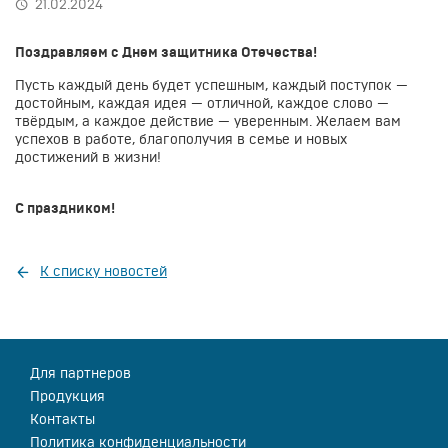
21.02.2024
Поздравляем с Днем защитника Отечества!
Пусть каждый день будет успешным, каждый поступок —
достойным, каждая идея — отличной, каждое слово —
твёрдым, а каждое действие — уверенным. Желаем вам
успехов в работе, благополучия в семье и новых
достижений в жизни!
С праздником!
К списку новостей
Для партнеров
Продукция
Контакты
Политика конфиденциальности