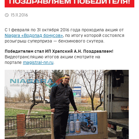
15.11.2016
С 1 февраля по 31 октября 2016 года проходила акция от
Niagara «Водопад бонусов»
, по итогу которой состоялся
розыгрыш суперприза — бензинового скутера.
Победителем стал ИП Храпский А.Н. Поздравляем!
Видеотрансляцию итогов акции смотрите на
портале
magistral-nn.ru
.