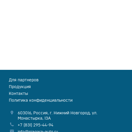
Для партнеров
Продукция
Контакты
Политика конфиденциальности
603016
,
Россия
,
г. Нижний Новгород
,
ул.
Монастырка, 13А
+7 (831) 295-44-94
info@niagara-auto.ru