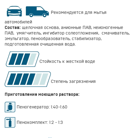
Рекомендуется для мытья
автомобилей
Состав:
щелочная основа, анионные ПАВ, неионогенные
ПАВ, умягчитель, ингибитор солеотложения, смачиватель,
эмульгатор, пенообразователь, стабилизатор,
подготовленная очищенная вода.
Стойкость к жесткой воде
Степень загрязнения
Приготовление моющего раствора:
Пеногенератор: 1:40-1:60
Пенокомплект: 1:2 - 1:3