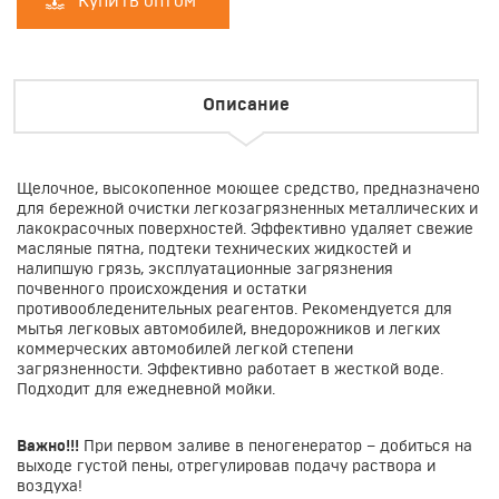
Описание
Щелочное, высокопенное моющее средство, предназначено
для бережной очистки легкозагрязненных металлических и
лакокрасочных поверхностей. Эффективно удаляет свежие
масляные пятна, подтеки технических жидкостей и
налипшую грязь, эксплуатационные загрязнения
почвенного происхождения и остатки
противообледенительных реагентов. Рекомендуется для
мытья легковых автомобилей, внедорожников и легких
коммерческих автомобилей легкой степени
загрязненности. Эффективно работает в жесткой воде.
Подходит для ежедневной мойки.
Важно!!!
При первом заливе в пеногенератор – добиться на
выходе густой пены, отрегулировав подачу раствора и
воздуха!